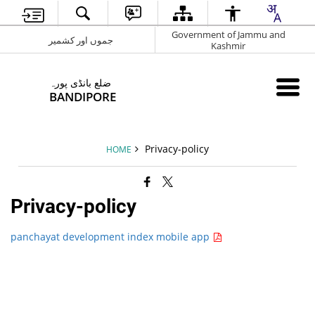
Government of Jammu and
جموں اور کشمیر
Kashmir
ضلع بانڈی پورہ
BANDIPORE
Privacy-policy
HOME
Privacy-policy
panchayat development index mobile app